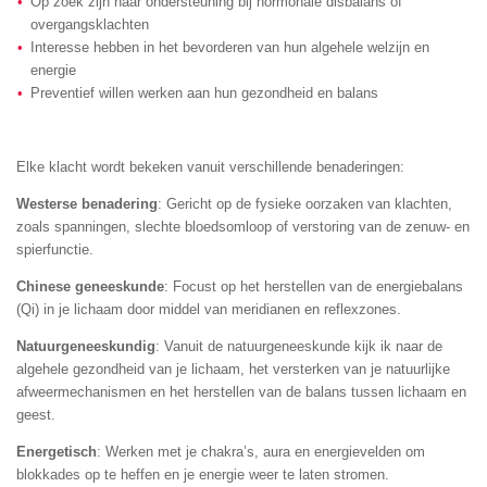
Op zoek zijn naar ondersteuning bij hormonale disbalans of
overgangsklachten
Interesse hebben in het bevorderen van hun algehele welzijn en
energie
Preventief willen werken aan hun gezondheid en balans
Elke klacht wordt bekeken vanuit verschillende benaderingen:
Westerse benadering
: Gericht op de fysieke oorzaken van klachten,
zoals spanningen, slechte bloedsomloop of verstoring van de zenuw- en
spierfunctie.
Chinese geneeskunde
: Focust op het herstellen van de energiebalans
(Qi) in je lichaam door middel van meridianen en reflexzones.
Natuurgeneeskundig
: Vanuit de natuurgeneeskunde kijk ik naar de
algehele gezondheid van je lichaam, het versterken van je natuurlijke
afweermechanismen en het herstellen van de balans tussen lichaam en
geest.
Energetisch
: Werken met je chakra’s, aura en energievelden om
blokkades op te heffen en je energie weer te laten stromen.