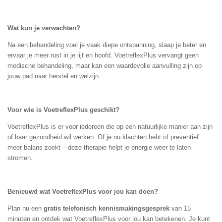
Wat kun je verwachten?
Na een behandeling voel je vaak diepe ontspanning, slaap je beter en
ervaar je meer rust in je lijf en hoofd. VoetreflexPlus vervangt geen
medische behandeling, maar kan een waardevolle aanvulling zijn op
jouw pad naar herstel en welzijn.
Voor wie is VoetreflexPlus geschikt?
VoetreflexPlus is er voor iedereen die op een natuurlijke manier aan zijn
of haar gezondheid wil werken. Of je nu klachten hebt of preventief
meer balans zoekt – deze therapie helpt je energie weer te laten
stromen.
Benieuwd wat VoetreflexPlus voor jou kan doen?
Plan nu een
gratis telefonisch kennismakingsgesprek
van 15
minuten en ontdek wat VoetreflexPlus voor jou kan betekenen. Je kunt