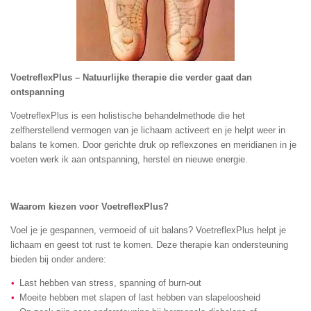
VoetreflexPlus – Natuurlijke therapie die verder gaat dan
ontspanning
VoetreflexPlus is een holistische behandelmethode die het
zelfherstellend vermogen van je lichaam activeert en je helpt weer in
balans te komen. Door gerichte druk op reflexzones en meridianen in je
voeten werk ik aan ontspanning, herstel en nieuwe energie.
Waarom kiezen voor VoetreflexPlus?
Voel je je gespannen, vermoeid of uit balans? VoetreflexPlus helpt je
lichaam en geest tot rust te komen. Deze therapie kan ondersteuning
bieden bij onder andere:
Last hebben van stress, spanning of burn-out
Moeite hebben met slapen of last hebben van slapeloosheid